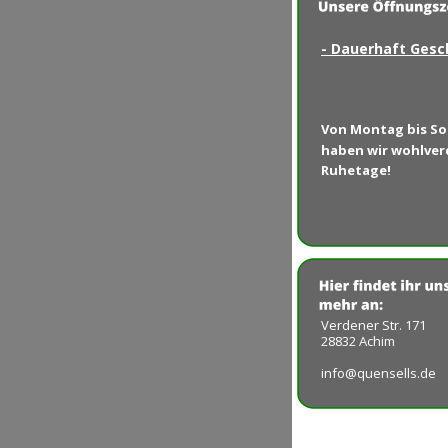
- Dauerhaft Gesc
Von Montag bis So
haben wir wohlver
Ruhetage!
Verdener Str. 171
28832 Achim 
info@quensells.de