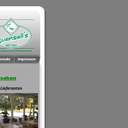
rsehen
 Lieferanten 