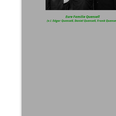
Eure Familie Quensell
(v.l. Edgar Quensell, Daniel Quensell, Frank Quensel