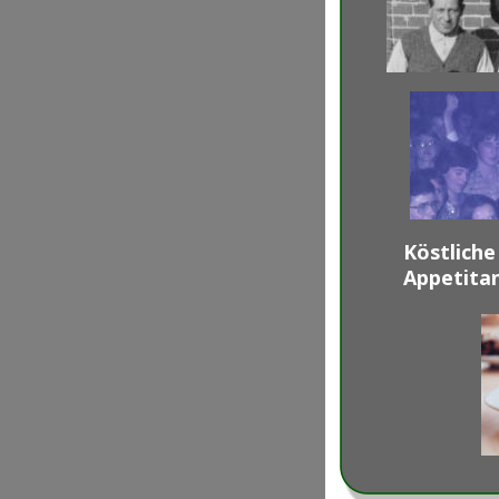
Köstliche
Appetita