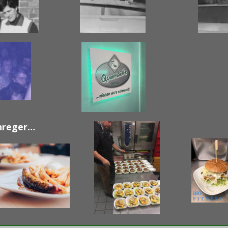
 
nreger…